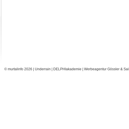
© murtalinfo 2026 |
Underrain
|
DELPHIakademie
|
Werbeagentur Gössler & Sai