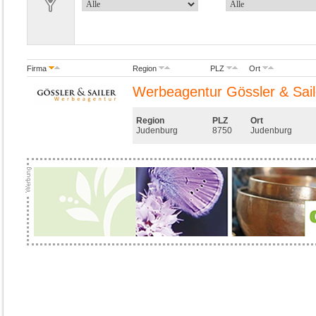
Firma
Region
PLZ
Ort
Werbeagentur Gössler & Sail
Region
PLZ
Ort
Judenburg
8750
Judenburg