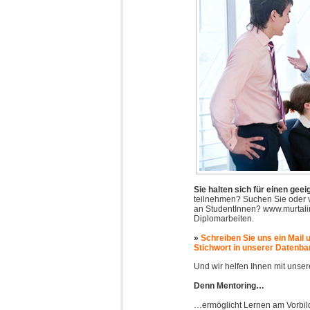
Sie halten sich für einen gee
teilnehmen? Suchen Sie oder v
an StudentInnen? www.murtalinf
Diplomarbeiten.
»
Schreiben Sie uns ein Mail 
Stichwort in unserer Datenba
Und wir helfen Ihnen mit uns
Denn Mentoring…
…ermöglicht Lernen am Vorbil