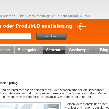
achrichten, Bilder, Veranstaltungen aus dem Murtal, Murau
vents
Bildergalerie
Seminare
Gewinnspiel
Blog
uf die Sprünge.
ng und die entsprechenden persönlichen Eigenschaften erhöhen die Jobchancen
h ein interessantes Instrument, seiner Karriere auf die Sprünge zu helfen: Mentori
n einen intensiven persönlichen Austausch zwischen einer erfahrenen
Person, dem Mentor* und einer
weniger erfahrenen, dem Mentee