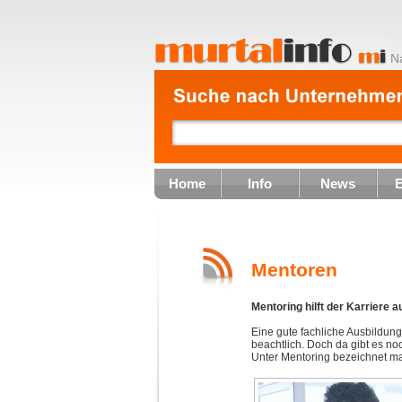
N
Home
Info
News
E
Mentoren
Mentoring hilft der Karriere a
Eine gute fachliche Ausbildu
beachtlich. Doch da gibt es noc
Unter Mentoring bezeichnet ma