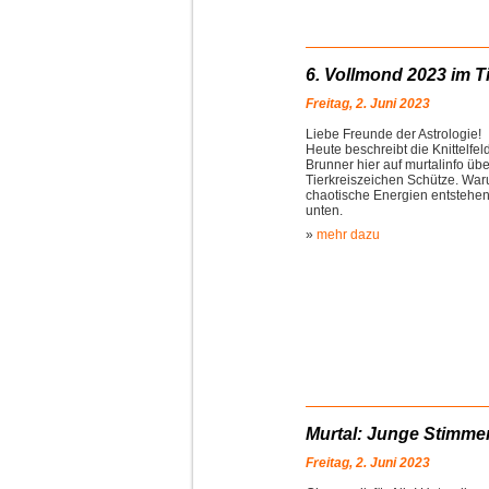
6. Vollmond 2023 im T
Freitag, 2. Juni 2023
Liebe Freunde der Astrologie!
Heute beschreibt die Knittelfel
Brunner hier auf murtalinfo üb
Tierkreiszeichen Schütze. Wa
chaotische Energien entstehen 
unten.
»
mehr dazu
Murtal: Junge Stimme
Freitag, 2. Juni 2023