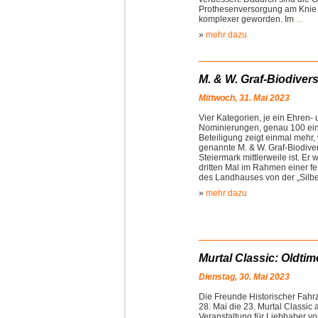
Prothesenversorgung am Knie
komplexer geworden. Im
...
»
mehr dazu
M. & W. Graf-Biodiversi
Mittwoch, 31. Mai 2023
Vier Kategorien, je ein Ehren-
Nominierungen, genau 100 eing
Beteiligung zeigt einmal mehr, 
genannte M. & W. Graf-Biodive
Steiermark mittlerweile ist. E
dritten Mal im Rahmen einer fe
des Landhauses von der „Silber
»
mehr dazu
Murtal Classic: Oldti
Dienstag, 30. Mai 2023
Die Freunde Historischer Fahrz
28. Mai die 23. Murtal Classic 
Veranstaltung für Liebhaber v