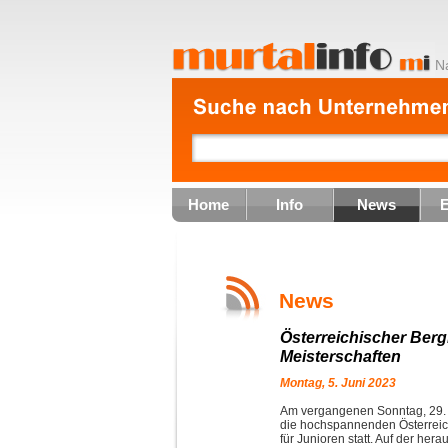
N
Home
Info
News
E
News
Österreichischer Berg
Meisterschaften
Montag, 5. Juni 2023
Am vergangenen Sonntag, 29. 
die hochspannenden Österreic
für Junioren statt. Auf der her