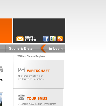
Suche & Biete
Login
Wählen Sie ein Register:
n-