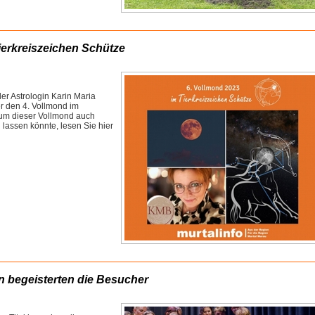
ierkreiszeichen Schütze
der Astrologin Karin Maria
er den 4. Vollmond im
rum dieser Vollmond auch
lassen könnte, lesen Sie hier
n begeisterten die Besucher