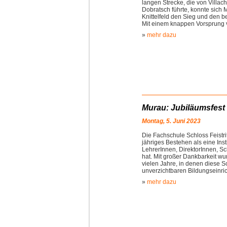
langen Strecke, die von Villac
Dobratsch führte, konnte sic
Knittelfeld den Sieg und den be
Mit einem knappen Vorsprung 
»
mehr dazu
Murau: Jubiläumsfest 
Montag, 5. Juni 2023
Die Fachschule Schloss Feistrit
jähriges Bestehen als eine Inst
LehrerInnen, DirektorInnen, Sc
hat. Mit großer Dankbarkeit wu
vielen Jahre, in denen diese S
unverzichtbaren Bildungseinri
»
mehr dazu