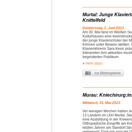
Murtal: Junge Klavier
Knittelfeld
Donnerstag, 1. Juni 2023
Am 30. Mai fand im Weißen Saal
Kulturhauses eine beeindrucken
der junge Klavierschüler der Mu
Können unter Beweis stellten. 
Klavierlehrerin Sara Kesic präs
Interpreten ihre aktuellen mus
begeisterten Publikum.
»
mehr dazu
zur Bildergalerie
Murau: Kniechirurg:in
Mittwoch, 31. Mai 2023
Vor wenigen Wochen haben sic
13 Ländern im LKH Murtal, Stan
eine Ausbildung in der Knieend
Orthopädische Eingriffe am Kn
letzten Jahren am Standort Sto
verbessert. Dadurch sind die 